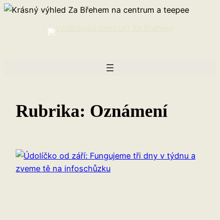
Přeskočit
na
obsah
Rubrika:
Oznámení