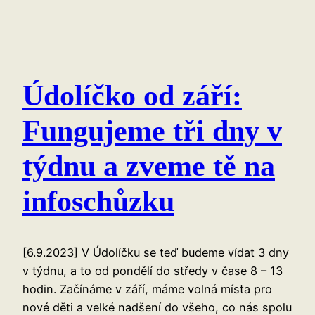
Údolíčko od září:
Fungujeme tři dny v
týdnu a zveme tě na
infoschůzku
[6.9.2023] V Údolíčku se teď budeme vídat 3 dny
v týdnu, a to od pondělí do středy v čase 8 – 13
hodin. Začínáme v září, máme volná místa pro
nové děti a velké nadšení do všeho, co nás spolu