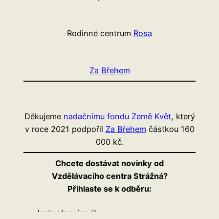
Rodinné centrum
Rosa
Za Břehem
Děkujeme
nadačnímu fondu Země Květ
, který
v roce 2021 podpořil
Za Břehem
částkou 160
000 kč.
Chcete dostávat novinky od
Vzdělávacího centra Strážná?
Přihlaste se k odběru:
Jméno
(povinné)