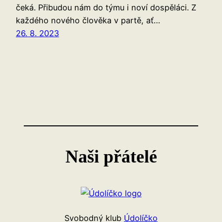
čeká. Přibudou nám do týmu i noví dospěláci. Z
každého nového člověka v partě, ať…
26. 8. 2023
Naši přátelé
Svobodný klub
Údolíčko