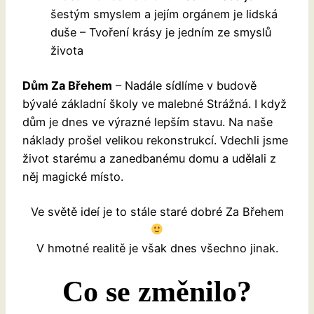
šestým smyslem a jejím orgánem je lidská
duše – Tvoření krásy je jedním ze smyslů
života
Dům Za Břehem
– Nadále sídlíme v budově
bývalé základní školy ve malebné Strážná. I když
dům je dnes ve výrazné lepším stavu. Na naše
náklady prošel velikou rekonstrukcí. Vdechli jsme
život starému a zanedbanému domu a udělali z
něj magické místo.
Ve světě ideí je to stále staré dobré Za Břehem
V hmotné realitě je však dnes všechno jinak.
Co se změnilo?