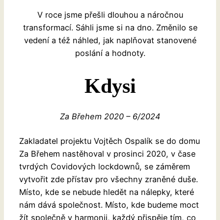
V roce jsme přešli dlouhou a náročnou
transformací. Sáhli jsme si na dno. Změnilo se
vedení a též náhled, jak naplňovat stanovené
poslání a hodnoty.
Kdysi
Za Břehem 2020 – 6/2024
Zakladatel projektu Vojtěch Ospalík se do domu
Za Břehem nastěhoval v prosinci 2020, v čase
tvrdých Covidových lockdownů, se záměrem
vytvořit zde přístav pro všechny zraněné duše.
Místo, kde se nebude hledět na nálepky, které
nám dává společnost. Místo, kde budeme moct
žít společně v harmonii, každý přispěje tím, co