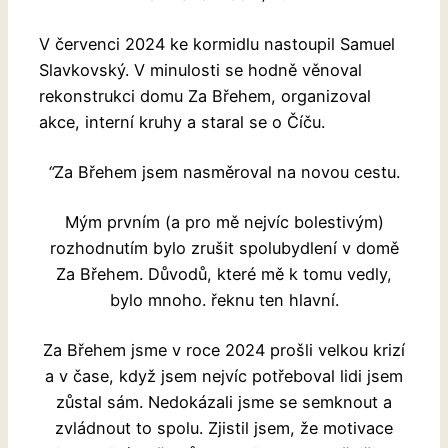
V červenci 2024 ke kormidlu nastoupil Samuel
Slavkovský. V minulosti se hodně věnoval
rekonstrukci domu Za Břehem, organizoval
akce, interní kruhy a staral se o Číču.
“
Za Břehem jsem nasměroval na novou cestu.
Mým prvním (a pro mě nejvíc bolestivým)
rozhodnutím bylo zrušit spolubydlení v domě
Za Břehem. Důvodů, které mě k tomu vedly,
bylo mnoho. řeknu ten hlavní.
Za Břehem jsme v roce 2024 prošli velkou krizí
a v čase, když jsem nejvíc potřeboval lidi jsem
zůstal sám. Nedokázali jsme se semknout a
zvládnout to spolu. Zjistil jsem, že motivace