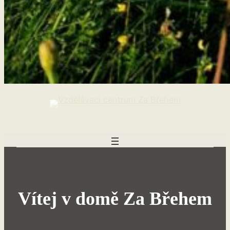
Vítej v domě Za Břehem