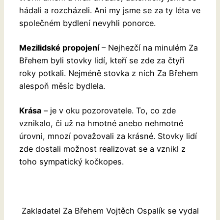
hádali a rozcházeli. Ani my jsme se za ty léta ve
společném bydlení nevyhli ponorce.
Mezilidské propojení
– Nejhezčí na minulém Za
Břehem byli stovky lidí, kteří se zde za čtyři
roky potkali. Nejméně stovka z nich Za Břehem
alespoň měsíc bydlela.
Krása
– je v oku pozorovatele. To, co zde
vznikalo, či už na hmotné anebo nehmotné
úrovni, mnozí považovali za krásné. Stovky lidí
zde dostali možnost realizovat se a vznikl z
toho sympatický kočkopes.
Zakladatel Za Břehem Vojtěch Ospalík se vydal