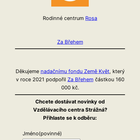
Rodinné centrum
Rosa
Za Břehem
Děkujeme
nadačnímu fondu Země Květ
, který
v roce 2021 podpořil
Za Břehem
částkou 160
000 kč.
Chcete dostávat novinky od
Vzdělávacího centra Strážná?
Přihlaste se k odběru:
Jméno
(povinné)