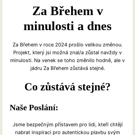
Za Břehem v
minulosti a dnes
Za Břehem v roce 2024 prošlo velikou změnou.
Projekt, který jsi možná znal/a zůstal navždy v
minulosti. Na venek se toho změnilo hodně, ale v
jádru Za Břehem zůstává stejné.
Co zůstává stejné?
Naše Poslání:
Jsme bezpečným přístavem pro lidi, kteří chtějí
nabrat inspiraci pro autentickou plavbu svým