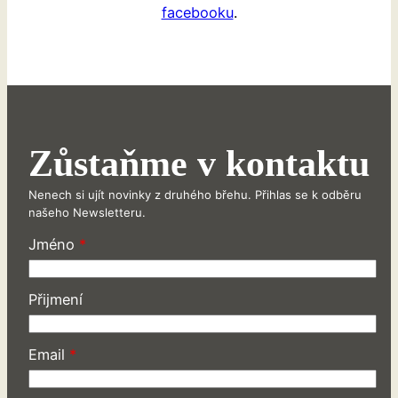
facebooku
.
Zůstaňme v kontaktu
Nenech si ujít novinky z druhého břehu. Přihlas se k odběru
našeho Newsletteru.
Jméno
*
Přijmení
Email
*