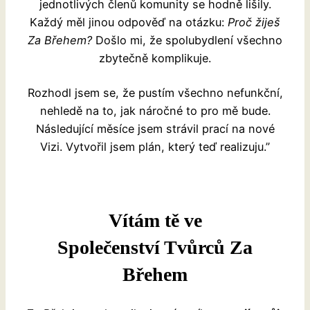
jednotlivých členů komunity se hodně lišily.
Každý měl jinou odpověď na otázku:
Proč žiješ
Za Břehem?
Došlo mi, že spolubydlení všechno
zbytečně komplikuje.
Rozhodl jsem se, že pustím všechno nefunkční,
nehledě na to, jak náročné to pro mě bude.
Následující měsíce jsem strávil prací na nové
Vizi. Vytvořil jsem plán, který teď realizuju.”
Vítám tě ve
Společenství Tvůrců Za
Břehem