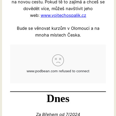
na novou cestu. Pokud tě to zajímá a chceš se
dovědět více, můžeš navštívit jeho
web:
www.vojtechospalik.cz
Bude se věnovat kurzům v Olomouci a na
mnoha místech Česka.
Dnes
Za Břehem od 7/2024