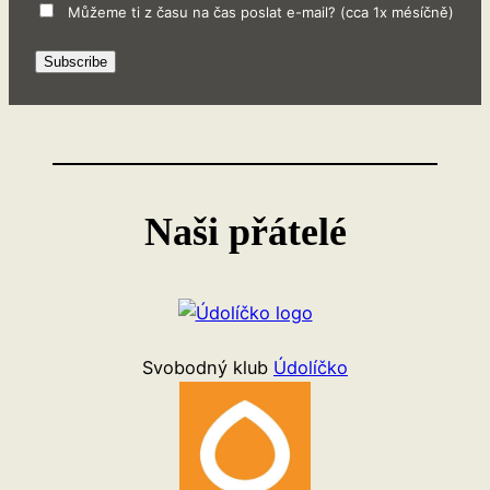
Můžeme ti z času na čas poslat e-mail? (cca 1x mésíčně)
Subscribe
Naši přátelé
Svobodný klub
Údolíčko