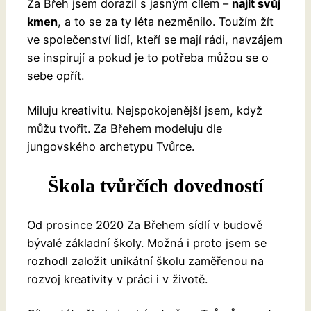
Za Břeh jsem dorazil s jasným cílem –
najít svůj
kmen
, a to se za ty léta nezměnilo. Toužím žít
ve společenství lidí, kteří se mají rádi, navzájem
se inspirují a pokud je to potřeba můžou se o
sebe opřít.
Miluju kreativitu. Nejspokojenější jsem, když
můžu tvořit. Za Břehem modeluju dle
jungovského archetypu Tvůrce.
Škola tvůrčích dovedností
Od prosince 2020 Za Břehem sídlí v budově
bývalé základní školy. Možná i proto jsem se
rozhodl založit unikátní školu zaměřenou na
rozvoj kreativity v práci i v životě.